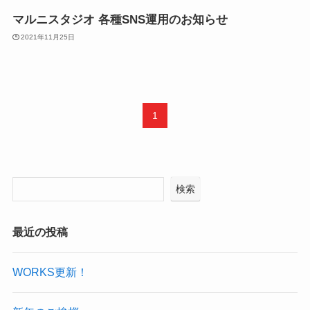
マルニスタジオ 各種SNS運用のお知らせ
2021年11月25日
1
検索
最近の投稿
WORKS更新！