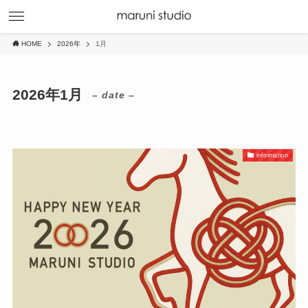
HOME
2026年
1月
2026年1月
– date –
information