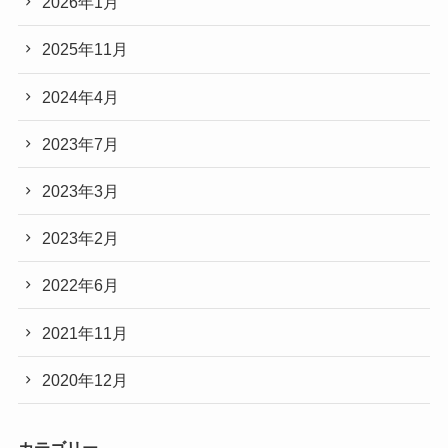
2026年1月
2025年11月
2024年4月
2023年7月
2023年3月
2023年2月
2022年6月
2021年11月
2020年12月