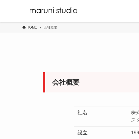
HOME
会社概要
会社概要
社名
株
ス
設立
19