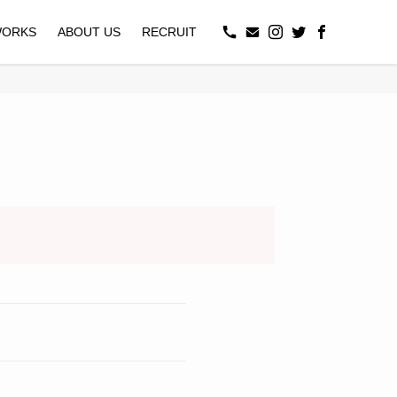
ORKS
ABOUT US
RECRUIT