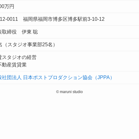
400万円
12-0011 福岡県福岡市博多区博多駅前3-10-12
表取締役 伊東 聡
0名（スタジオ事業部25名）
貸スタジオの経営
不動産賃貸業
般社団法人 日本ポストプロダクション協会（JPPA）
©
maruni studio