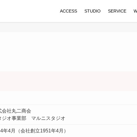
ACCESS
STUDIO
SERVICE
W
式会社丸二商会
タジオ事業部 マルニスタジオ
94年4月（会社創立1951年4月）