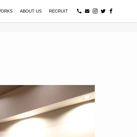
ORKS
ABOUT US
RECRUIT