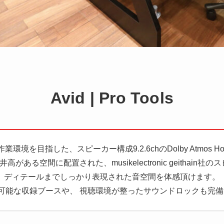
Avid | Pro Tools
境を目指した、スピーカー構成9.2.6chのDolby Atmos H
がある空間に配置された、musikelectronic geithain社
ディテールまでしっかり表現された音空間を体感頂けます。
゙可能な収録ブースや、 視聴環境が整ったサウンドロックも完