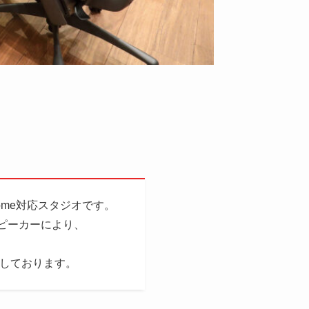
ome対応スタジオです。
のスピーカーにより、
備しております。