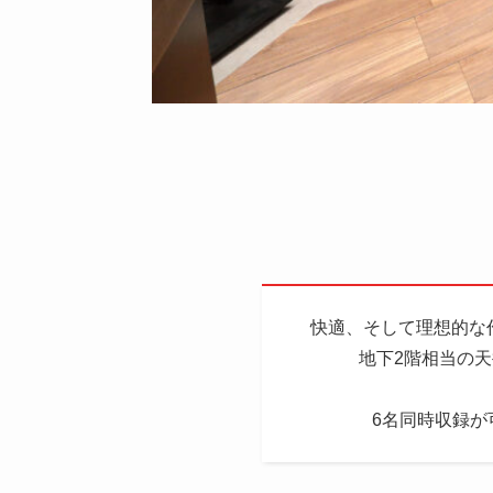
快適、そして理想的な作業環
地下2階相当の天井高
6名同時収録か