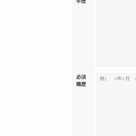
学歴
必須
職歴