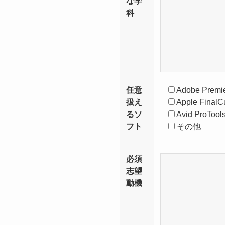
な学
科
任意
Adobe Premie
扱え
Apple FinalC
るソ
Avid ProTool
フト
その他
必須
志望
動機