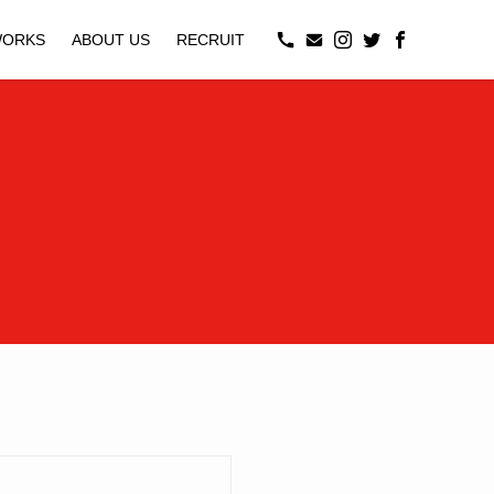
ORKS
ABOUT US
RECRUIT