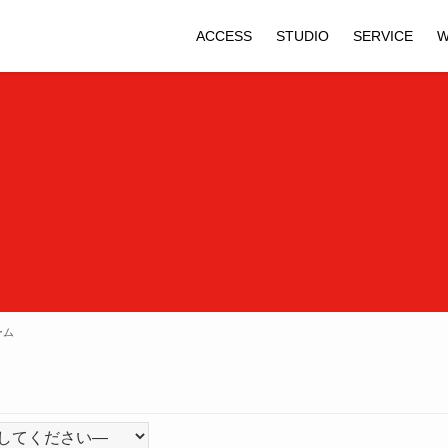
ACCESS
STUDIO
SERVICE
W
ーム