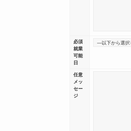
必須
就業
可能
日
任意
メッ
セー
ジ