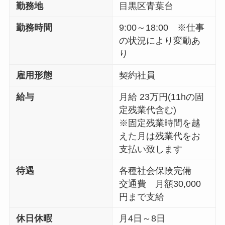
勤務地
目黒区青葉台
勤務時間
9:00～18:00 ※仕事
の状況により変動あ
り
雇用形態
契約社員
給与
月給 23万円(11hの固
定残業代含む)
※固定残業時間を越
えた月は残業代をお
支払い致します
待遇
各種社会保険完備
交通費 月額30,000
円まで支給
休日休暇
月4日～8日