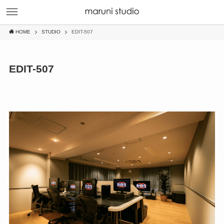
HOME
STUDIO
EDIT-507
EDIT-507