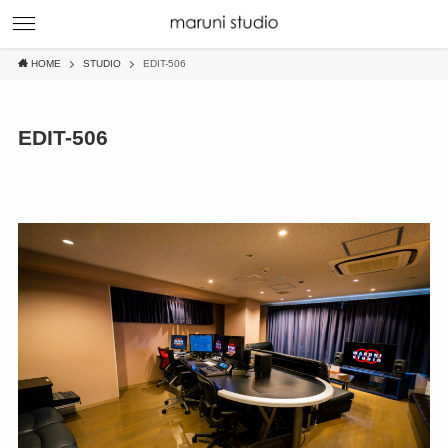
HOME
STUDIO
EDIT-506
EDIT-506